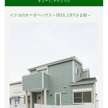
キュート
,
ナチュラル
イクヨのオーダーハウス～2013_1月Yさま邸～