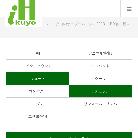
ホーム
プロジェクト
イクヨのオーダーハウス～2013_1月Yさま邸～
All
アニマル特集♪
イクヨタウン♪
インパクト
キュート
クール
コンパクト
ナチュラル
モダン
リフォーム・リノベ
二世帯住宅