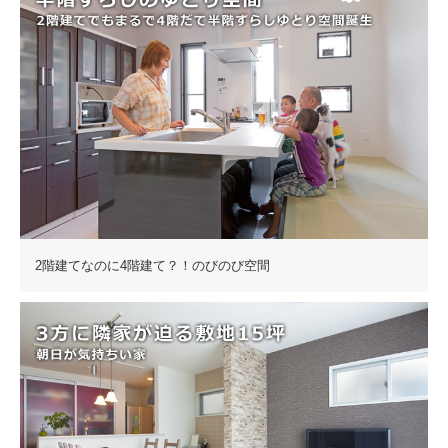
2階建てなのに4階建て？！のびのび空間