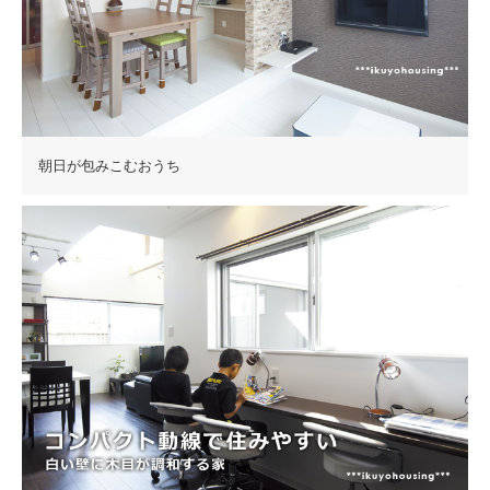
朝日が包みこむおうち