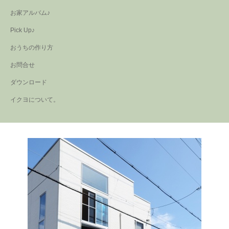
お家アルバム♪
Pick Up♪
おうちの作り方
お問合せ
ダウンロード
イクヨについて。