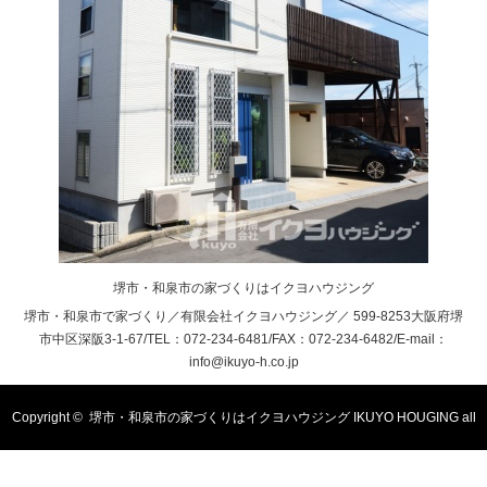
堺市・和泉市の家づくりはイクヨハウジング
堺市・和泉市で家づくり／有限会社イクヨハウジング／ 599-8253大阪府堺
市中区深阪3-1-67/TEL：072-234-6481/FAX：072-234-6482/E-mail：
info@ikuyo-h.co.jp
Copyright ©
堺市・和泉市の家づくりはイクヨハウジング
IKUYO HOUGING all
rights reserved.