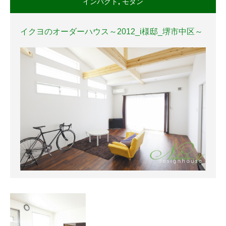
インパクト
,
モダン
イクヨのオーダーハウス～2012_i様邸_堺市中区～