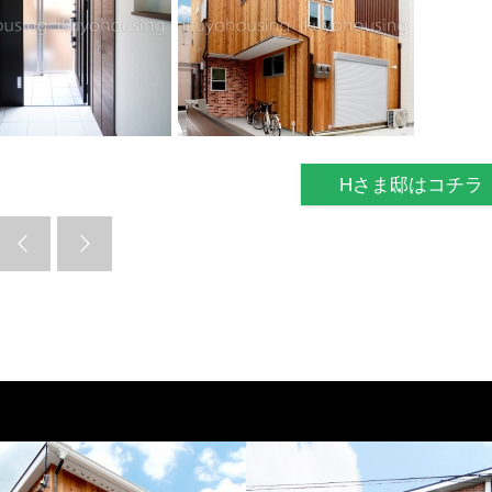
Hさま邸はコチラ