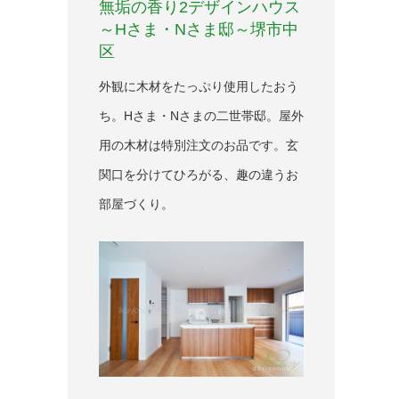
無垢の香り2デザインハウス
～Hさま・Nさま邸～堺市中
区
外観に木材をたっぷり使用したおう
ち。Hさま・Nさまの二世帯邸。屋外
用の木材は特別注文のお品です。玄
関口を分けてひろがる、趣の違うお
部屋づくり。